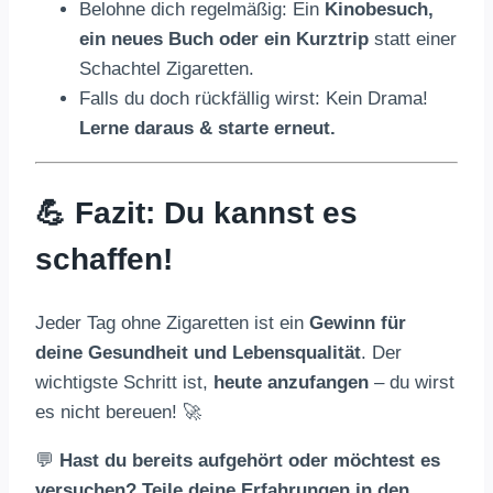
Belohne dich regelmäßig: Ein
Kinobesuch,
ein neues Buch oder ein Kurztrip
statt einer
Schachtel Zigaretten.
Falls du doch rückfällig wirst: Kein Drama!
Lerne daraus & starte erneut.
💪 Fazit: Du kannst es
schaffen!
Jeder Tag ohne Zigaretten ist ein
Gewinn für
deine Gesundheit und Lebensqualität
. Der
wichtigste Schritt ist,
heute anzufangen
– du wirst
es nicht bereuen! 🚀
💬
Hast du bereits aufgehört oder möchtest es
versuchen? Teile deine Erfahrungen in den