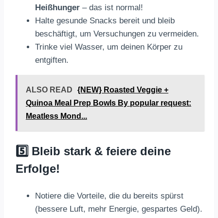
Heißhunger
– das ist normal!
Halte gesunde Snacks bereit und bleib
beschäftigt, um Versuchungen zu vermeiden.
Trinke viel Wasser, um deinen Körper zu
entgiften.
ALSO READ
{NEW} Roasted Veggie +
Quinoa Meal Prep Bowls By popular request:
Meatless Mond...
5️⃣ Bleib stark & feiere deine
Erfolge!
Notiere die Vorteile, die du bereits spürst
(bessere Luft, mehr Energie, gespartes Geld).