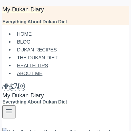
My Dukan Diary
Skip
to
Everything About Dukan Diet
content
HOME
BLOG
DUKAN RECIPES
THE DUKAN DIET
HEALTH TIPS
ABOUT ME
My Dukan Diary
Everything About Dukan Diet