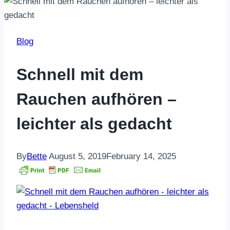
Blog
Schnell mit dem
Rauchen aufhören –
leichter als gedacht
By
Bette
August 5, 2019
February 14, 2025