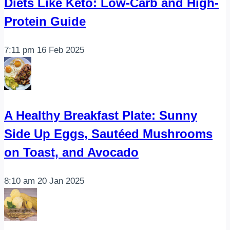
Diets Like Keto: Low-Carb and High-
Protein Guide
7:11 pm
16 Feb 2025
A Healthy Breakfast Plate: Sunny
Side Up Eggs, Sautéed Mushrooms
on Toast, and Avocado
8:10 am
20 Jan 2025