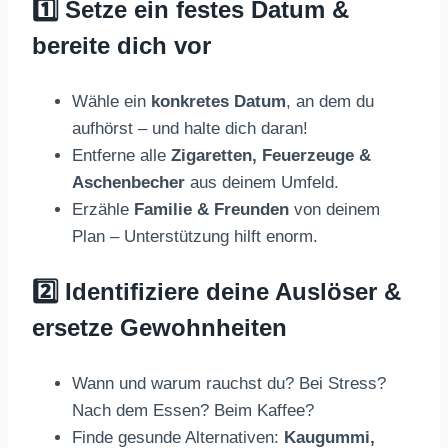
1️⃣ Setze ein festes Datum &
bereite dich vor
Wähle ein
konkretes Datum
, an dem du
aufhörst – und halte dich daran!
Entferne alle
Zigaretten, Feuerzeuge &
Aschenbecher
aus deinem Umfeld.
Erzähle
Familie & Freunden
von deinem
Plan – Unterstützung hilft enorm.
2️⃣ Identifiziere deine Auslöser &
ersetze Gewohnheiten
Wann und warum rauchst du? Bei Stress?
Nach dem Essen? Beim Kaffee?
Finde gesunde Alternativen:
Kaugummi,