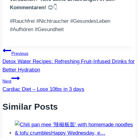
Kommentaren!
😊👇
#Rauchfrei #Nichtraucher #GesundesLeben
#Aufhören #Gesundheit
Post
Previous
Detox Water Recipes: Refreshing Fruit-Infused Drinks for
navigation
Better Hydration
Next
Cardiac Diet – Lose 10lbs in 3 days
Similar Posts