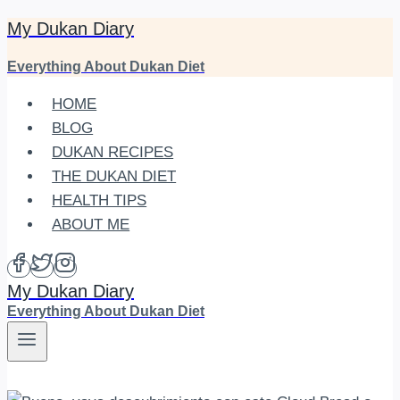
My Dukan Diary
Skip
to
Everything About Dukan Diet
content
HOME
BLOG
DUKAN RECIPES
THE DUKAN DIET
HEALTH TIPS
ABOUT ME
My Dukan Diary
Everything About Dukan Diet