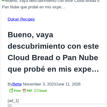
Dukan Recipes
Bueno, vaya
descubrimiento con este
Cloud Bread o Pan Nube
que probé en mis expe…
By
Bette
November 3, 2023
June 11, 2026
[ad_1]