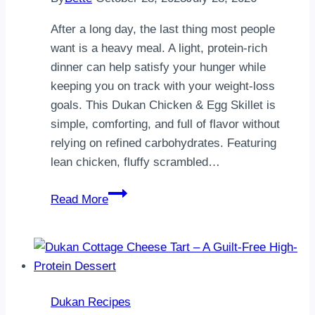
After a long day, the last thing most people
want is a heavy meal. A light, protein-rich
dinner can help satisfy your hunger while
keeping you on track with your weight-loss
goals. This Dukan Chicken & Egg Skillet is
simple, comforting, and full of flavor without
relying on refined carbohydrates. Featuring
lean chicken, fluffy scrambled…
Light
Read More
Dukan
Dinner
Idea
–
High-
Dukan Recipes
Protein