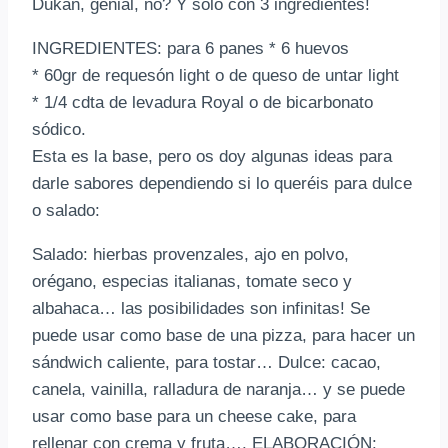
Dukan, genial, no? Y sólo con 3 ingredientes!
INGREDIENTES: para 6 panes * 6 huevos
* 60gr de requesón light o de queso de untar light
* 1/4 cdta de levadura Royal o de bicarbonato
sódico.
Esta es la base, pero os doy algunas ideas para
darle sabores dependiendo si lo queréis para dulce
o salado:
Salado: hierbas provenzales, ajo en polvo,
orégano, especias italianas, tomate seco y
albahaca… las posibilidades son infinitas! Se
puede usar como base de una pizza, para hacer un
sándwich caliente, para tostar… Dulce: cacao,
canela, vainilla, ralladura de naranja… y se puede
usar como base para un cheese cake, para
rellenar con crema y fruta…. ELABORACIÓN: