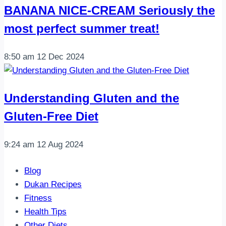
BANANA NICE-CREAM Seriously the
most perfect summer treat!
8:50 am
12 Dec 2024
Understanding Gluten and the
Gluten-Free Diet
9:24 am
12 Aug 2024
Blog
Dukan Recipes
Fitness
Health Tips
Other Diets