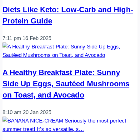
Diets Like Keto: Low-Carb and High-
Protein Guide
7:11 pm
16 Feb 2025
A Healthy Breakfast Plate: Sunny
Side Up Eggs, Sautéed Mushrooms
on Toast, and Avocado
8:10 am
20 Jan 2025