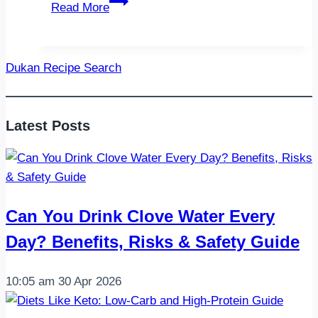
Dukan
Read More
Home-
made
Ricotta
Dukan Recipe Search
Latest Posts
Can You Drink Clove Water Every
Day? Benefits, Risks & Safety Guide
10:05 am
30 Apr 2026