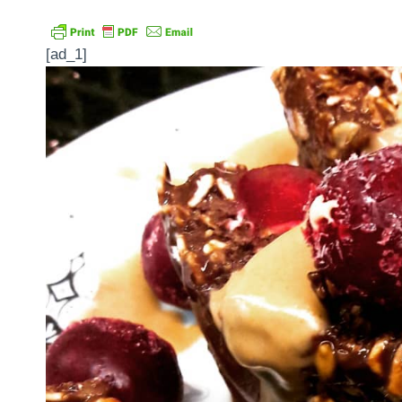
[ad_1]