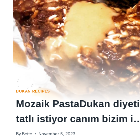
DUKAN RECIPES
Mozaik PastaDukan diyet
tatlı istiyor canım bizim i
By
Bette
November 5, 2023