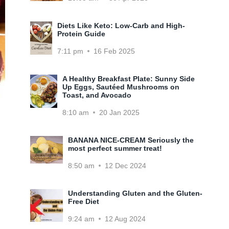
Diets Like Keto: Low-Carb and High-
Protein Guide
7:11 pm
16 Feb 2025
A Healthy Breakfast Plate: Sunny Side
Up Eggs, Sautéed Mushrooms on
Toast, and Avocado
8:10 am
20 Jan 2025
BANANA NICE-CREAM Seriously the
most perfect summer treat!
8:50 am
12 Dec 2024
Understanding Gluten and the Gluten-
Free Diet
9:24 am
12 Aug 2024