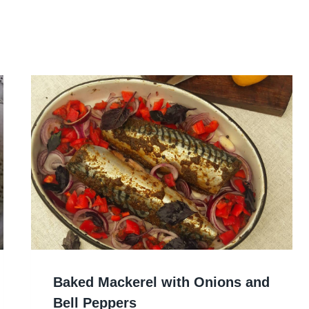
Baked Mackerel with Onions and
Bell Peppers