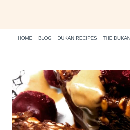
Skip
to
content
HOME
BLOG
DUKAN RECIPES
THE DUKAN