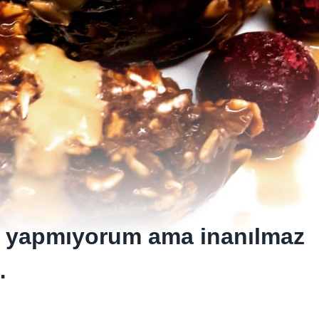
i yapmıyorum ama inanılmaz
…