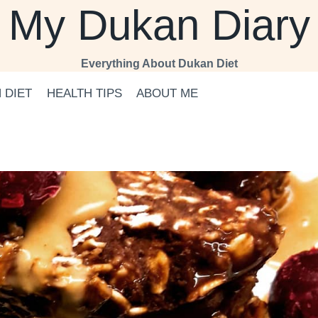
My Dukan Diary
Everything About Dukan Diet
 DIET
HEALTH TIPS
ABOUT ME