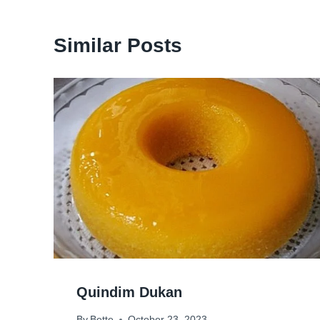
Similar Posts
Quindim Dukan
By
Bette
October 23, 2023